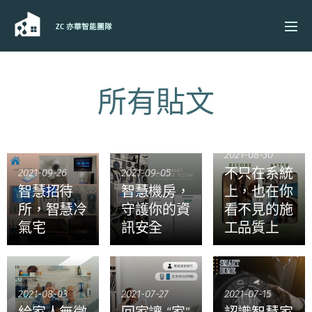
ZC 亦華智能團隊
所有貼文
2021-08-30
不只在系統
2021-09-26
2021-09-05
智慧招待
智慧機房，
上，也在你
所，智慧冷
守護你的資
看不見的施
氣宅
訊安全
工品質上
2021-08-03
2021-07-27
2021-07-15