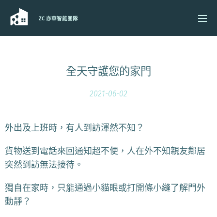
ZC 亦華智能團隊
全天守護您的家門
2021-06-02
外出及上班時，有人到訪渾然不知？
貨物送到電話來回通知超不便，人在外不知親友鄰居
突然到訪無法接待。
獨自在家時，只能通過小貓眼或打開條小縫了解門外
動靜？