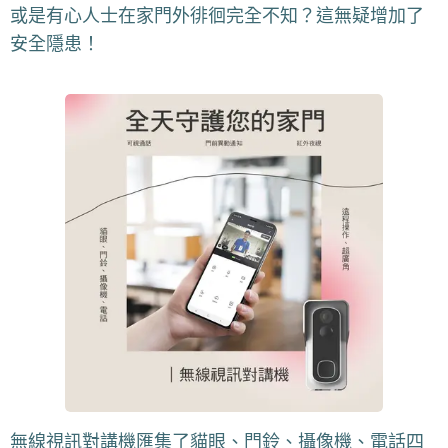
或是有心人士在家門外徘徊完全不知？這無疑增加了
安全隱患！😟
無線視訊對講機匯集了貓眼、門鈴、攝像機、電話四