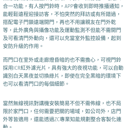
合一功能，有人按門鈴時，APP會收到即時推播通知，
能輕鬆遠程迎接訪客，不怕突然的拜訪或有所錯過，
搭配電子門鎖遠端開門，再也不用讓親友在門外乾
等，此外廣角與攝像功能及運動監測不但能不需開門
及可看清門外動向，還可以充當室外監控設備，起到
安防升級的作用。
而門口在室外或走廊燈昏暗的也不需擔心，可視門鈴
採用ICR紅外濾光片，具有強大的夜視功能，可以自動
識別白天黑夜並切換綠片，即使在完全黑暗的環境下
也可以看清門口的每個細節。
當然無線視訊對講機安裝簡易不但不需佈線，也不局
限於家門口，任何需要把關的場域，如公司外，店門
外等皆適用，還能透過ZC專業知能規劃整合客製化連
動。