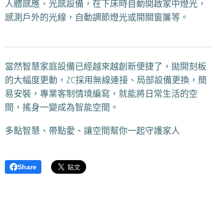
人體感應、光感設備，在下床時自動開啟家中燈光，
感測戶外的光線，自動調節燈光或開關窗簾等。
當然智慧家庭設備已經越來越創新便捷了，拋開刻板
的大幅度更動，ZC採用無線連接、局部設備更換，簡
易安裝，專業客制情境編寫，就能將日常生活的空
間，搖身一變成為智能空間。
多點智慧、帶點愛、讓空間幫你一起守護家人❤
Share