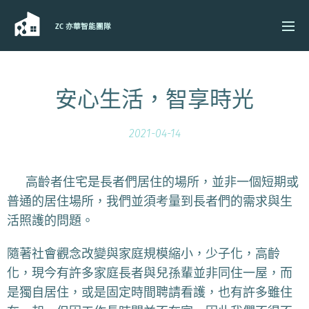
ZC 亦華智能團隊
安心生活，智享時光
2021-04-14
👵
高齡者住宅
是長者們居住的場所，並非一個短期或
普通的居住場所，我們並須考量到
長者們的需求與生
活照護的問題
。
隨著社會觀念改變與家庭規模縮小，少子化，高齡
化，現今有許多家庭長者與兒孫輩並非同住一屋，而
是獨自居住，或是固定時間聘請看護，也有許多雖住