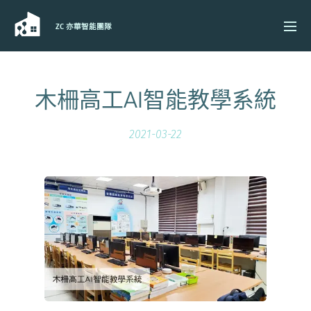
ZC 亦華智能團隊
木柵高工AI智能教學系統
2021-03-22