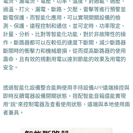
電流、漏電流、電壓、功率、溫度，對過載、過壓、
過溫、打火、漏電、斷路、欠壓、雷擊等進行預警並
斷電保護，而智能化應用，可以實現開關設備的檢
測、保護、遠程控制和通信，並可定時、功率限定、
計量、分析、比對等智能化功能，對於非故障性的操
作，斷路器都可以在較低的速度下斷開，減少斷路器
斷開時的衝擊力和機械磨損，從而提高斷路器的使用
壽命，且有效的規劃用電以達到節能的效果及用電的
安全。
透過智能化設備整合能夠使用手持設備APP遠端操控與
即時反饋電器設備開關狀態，搭配智能音箱還能實現
用"說"來控制電器及查看使用狀態，遠端與本地使用兩
者兼具。