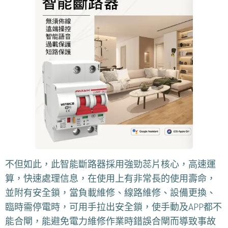
不但如此，此智能斷路器採用強勁蕊片核心，高速運
算，快速處理信息，在使用上有非常長的使用壽命，
並附有安全鎖，當負載維修、線路維修、設備更換、
臨時需停電時，可用手拉出安全鎖，使手動及APP都不
能合閘，能避免電力維修作業時錯誤合閘而導致事故