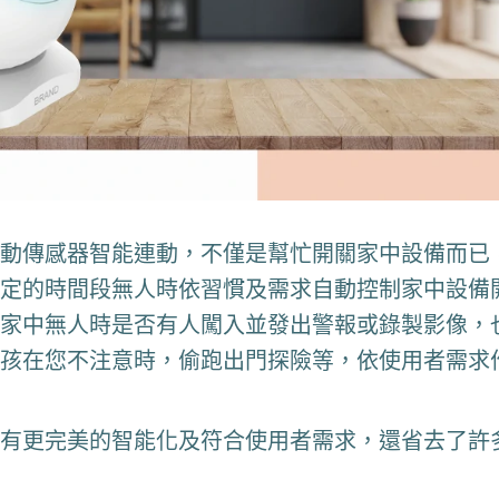
動傳感器智能連動，不僅是幫忙開關家中設備而已
定的時間段無人時依習慣及需求自動控制家中設備
家中無人時是否有人闖入並發出警報或錄製影像，
孩在您不注意時，偷跑出門探險等，依使用者需求
有更完美的智能化及符合使用者需求，還省去了許