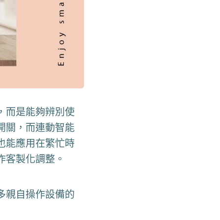
，而是能夠辨別使
開關，而連動智能
也能應用在繁忙時
作客製化調整。
多親自操作設備的