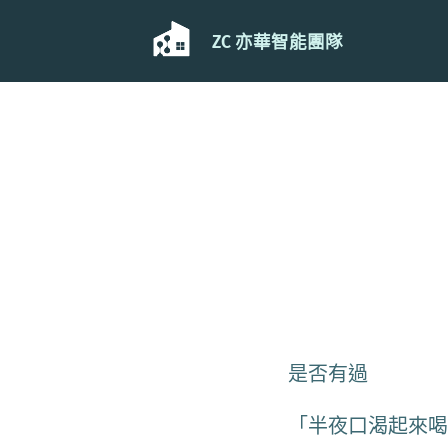
ZC 亦華智能團隊
是否有過
「半夜口渴起來喝