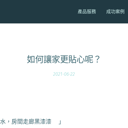
產品服務
成功案例
如何讓家更貼心呢？
2021-06-22
水，房間走廊黑漆漆😖」