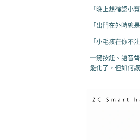
「晚上想確認小寶
「出門在外時總是
「小毛孩在你不注
一鍵按鈕、語音聲
能化了，但如何