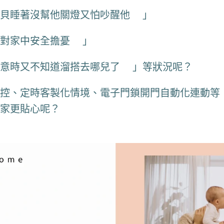
貝睡著沒幫他關燈又怕吵醒他😅」
對家中安全擔憂😞」
意時又不知道溜搭去哪兒了😱」等狀況呢？
控、定時客製化情境、電子門鎖開門自動化連動等
讓家更貼心呢？